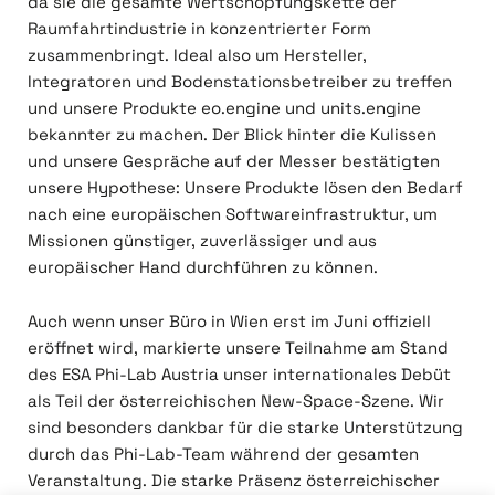
da sie die gesamte Wertschöpfungskette der
Raumfahrtindustrie in konzentrierter Form
zusammenbringt. Ideal also um Hersteller,
Integratoren und Bodenstationsbetreiber zu treffen
und unsere Produkte eo.engine und units.engine
bekannter zu machen. Der Blick hinter die Kulissen
und unsere Gespräche auf der Messer bestätigten
unsere Hypothese: Unsere Produkte lösen den Bedarf
nach eine europäischen Softwareinfrastruktur, um
Missionen günstiger, zuverlässiger und aus
europäischer Hand durchführen zu können.
Auch wenn unser Büro in Wien erst im Juni offiziell
eröffnet wird, markierte unsere Teilnahme am Stand
des ESA Phi-Lab Austria unser internationales Debüt
als Teil der österreichischen New-Space-Szene. Wir
sind besonders dankbar für die starke Unterstützung
durch das Phi-Lab-Team während der gesamten
Veranstaltung. Die starke Präsenz österreichischer