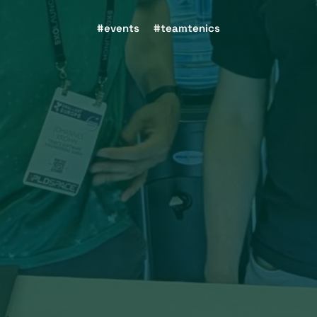
events
teamtenics