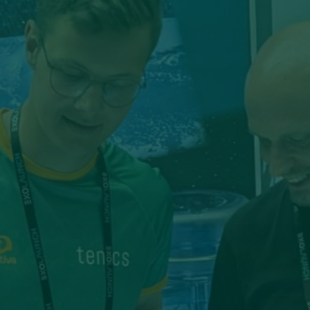
E-Mail:
info@tenics.de
Telefon:
+49 (0)421 408 822 0
Impressum
Datenschutz