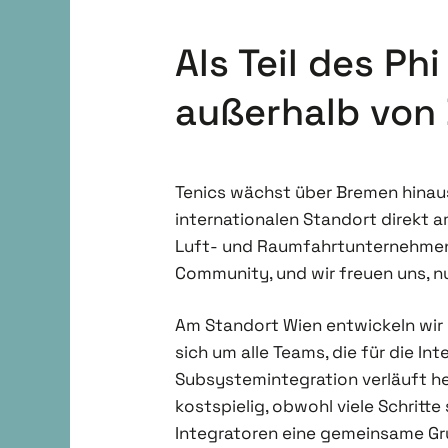
Als Teil des Ph
außerhalb von
Tenics wächst über Bremen hinau
internationalen Standort direkt a
Luft- und Raumfahrtunternehmen 
Community, und wir freuen uns, nu
Am Standort Wien entwickeln wir e
sich um alle Teams, die für die I
Subsystemintegration verläuft he
kostspielig, obwohl viele Schritt
Integratoren eine gemeinsame Gru