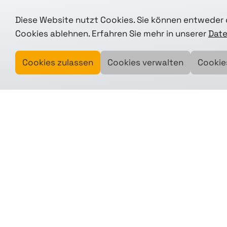
Diese Website nutzt Cookies. Sie können entweder d
Cookies ablehnen. Erfahren Sie mehr in unserer
Date
Mehr erfah
Cookies zulassen
Cookies verwalten
Cookie