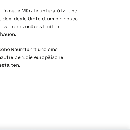
t in neue Märkte unterstützt und
s das ideale Umfeld, um ein neues
ir werden zunächst mit drei
ubauen.
äische Raumfahrt und eine
nzutreiben, die europäische
estalten.