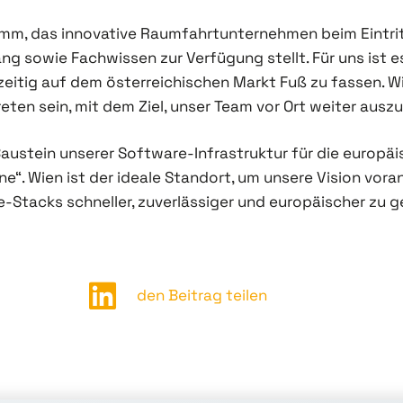
ramm, das innovative Raumfahrtunternehmen beim Eintrit
ng sowie Fachwissen zur Verfügung stellt. Für uns ist e
zeitig auf dem österreichischen Markt Fuß zu fassen. W
eten sein, mit dem Ziel, unser Team vor Ort weiter ausz
 Baustein unserer Software-Infrastruktur für die europ
ne“. Wien ist der ideale Standort, um unsere Vision vora
Stacks schneller, zuverlässiger und europäischer zu g
den Beitrag teilen