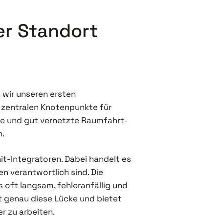
ter Standort
 wir unseren ersten
er zentralen Knotenpunkte für
ve und gut vernetzte Raumfahrt-
n.
nit-Integratoren. Dabei handelt es
n verantwortlich sind. Die
 oft langsam, fehleranfällig und
ßt genau diese Lücke und bietet
r zu arbeiten.