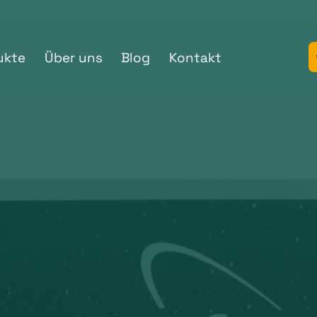
ukte
Über uns
Blog
Kontakt