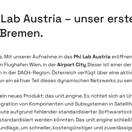
i Lab Austria – unser ers
 Bremen.
s. Mit unserer Aufnahme in das
Phi Lab Austria
eröffnen
m Flughafen Wien, in der
Airport City
Dieser ist einer d
in der DACH-Region. Österreich verfügt über eine akti
n ein aktiver Teil dieses dynamischen Netzwerks zu sei
in neues Produkt: das unit.engine. Es richtet sich an U
ntegration von Komponenten und Subsystemen in Satellite
ute aufgrund fehlender standardisierter Softwaretools
e standardisiert werden könnten. Das unit.engine schlie
ndlage, um schneller, kostengünstiger und zuverlässige