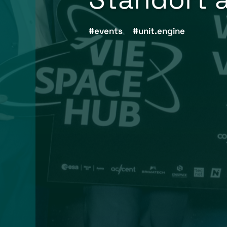
events
unit.engine