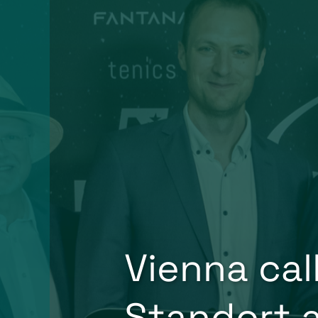
Vienna cal
Standort 