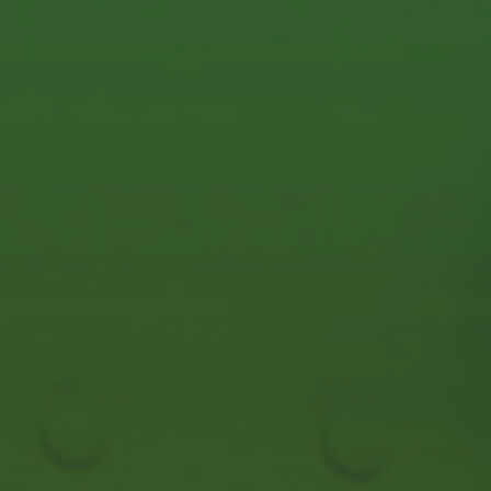
E-Mail:
info@tenics.de
Telefon:
+49 (0)421 408 822 0
Impressum
Datenschutz